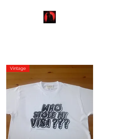
AFRIKAN BOY
Vintage